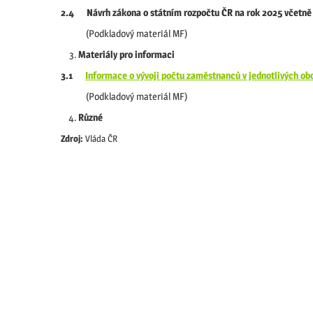
2.4 Návrh zákona o státním rozpočtu ČR na rok 2025 včetn
(Podkladový materiál MF)
Materiály pro informaci
3.1
Informace o vývoji počtu zaměstnanců v jednotlivých ob
(Podkladový materiál MF)
Různé
Zdroj:
Vláda ČR